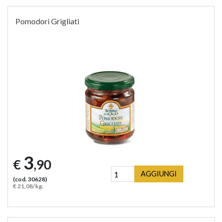
Pomodori Grigliati
3
€
,90
AGGIUNGI
(cod. 30628)
€ 21,08/kg.