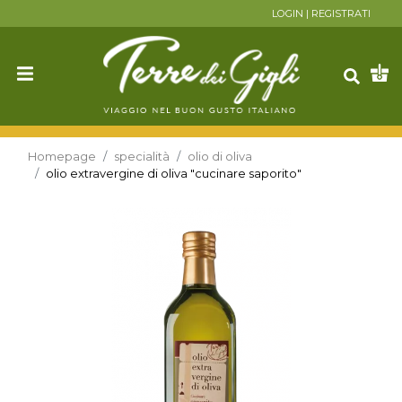
LOGIN
|
REGISTRATI
Homepage
specialità
olio di oliva
olio extravergine di oliva "cucinare saporito"