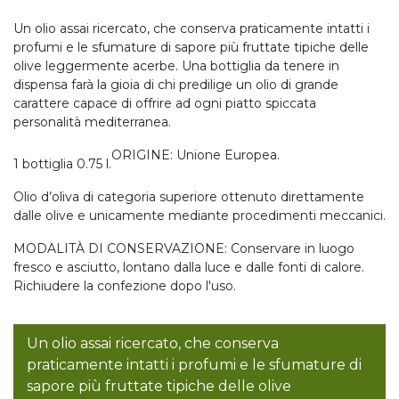
Un olio assai ricercato, che conserva praticamente intatti i
profumi e le sfumature di sapore più fruttate tipiche delle
olive leggermente acerbe. Una bottiglia da tenere in
dispensa farà la gioia di chi predilige un olio di grande
carattere capace di offrire ad ogni piatto spiccata
personalità mediterranea.
ORIGINE: Unione Europea.
1 bottiglia 0.75 l.
Olio d’oliva di categoria superiore ottenuto direttamente
dalle olive e unicamente mediante procedimenti meccanici.
MODALITÀ DI CONSERVAZIONE: Conservare in luogo
fresco e asciutto, lontano dalla luce e dalle fonti di calore.
Richiudere la confezione dopo l'uso.
Un olio assai ricercato, che conserva
praticamente intatti i profumi e le sfumature di
sapore più fruttate tipiche delle olive