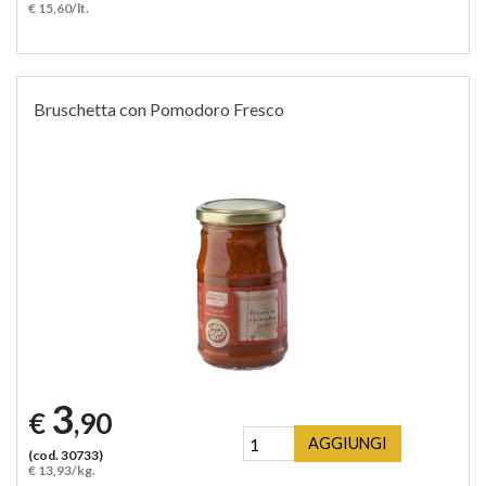
€ 15,60/lt.
Bruschetta con Pomodoro Fresco
3
€
,90
AGGIUNGI
(cod. 30733)
€ 13,93/kg.