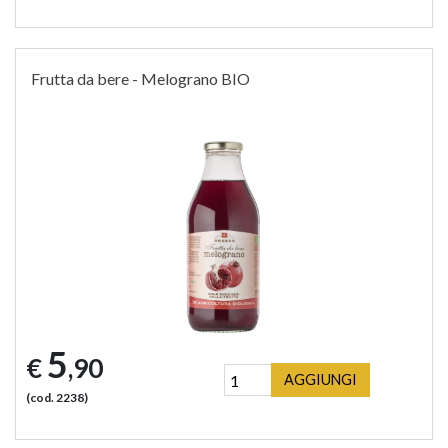
Frutta da bere - Melograno BIO
5
€
,90
AGGIUNGI
(cod. 2238)