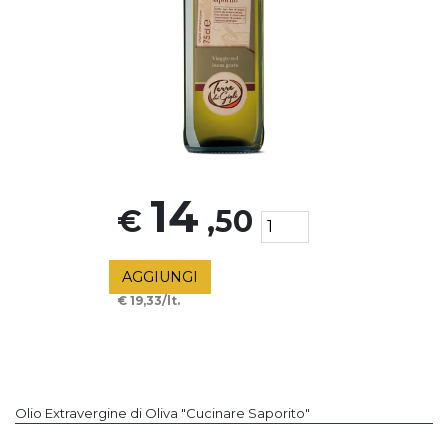
14
€
,50
AGGIUNGI
€ 19,33/lt.
Olio Extravergine di Oliva "Cucinare Saporito"